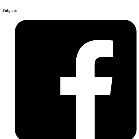
Følg oss