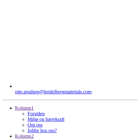
otto.poulsen​@heidelbergmaterials.com
Kolumn1
Forsiden
Miljø og bærekraft
Om oss
Jobbe hos oss?
Kolumn2