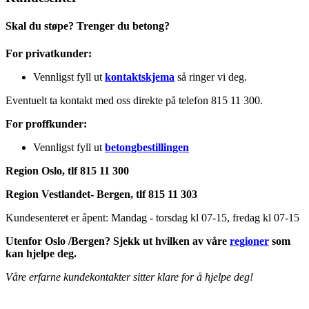
Skal du støpe? Trenger du betong?
For privatkunder:
Vennligst fyll ut
kontaktskjema
så ringer vi deg.
Eventuelt ta kontakt med oss direkte på telefon 815 11 300.
For proffkunder:
Vennligst fyll ut
betongbestillingen
Region Oslo, tlf 815 11 300
Region Vestlandet- Bergen, tlf 815 11 303
Kundesenteret er åpent: Mandag - torsdag kl 07-15, fredag kl 07-15
Utenfor Oslo /Bergen? Sjekk ut hvilken av våre
regioner
som
kan hjelpe deg.
Våre erfarne kundekontakter sitter klare for å hjelpe deg!