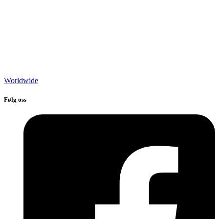
Worldwide
Følg oss