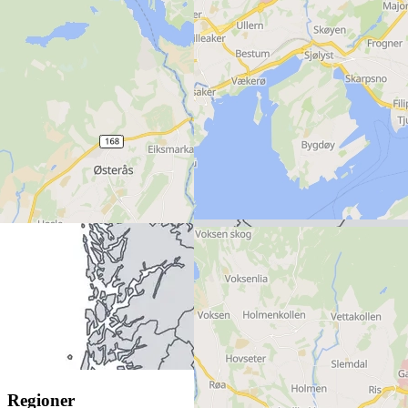
Heidelberg Materials Betong Norge
()
Regioner