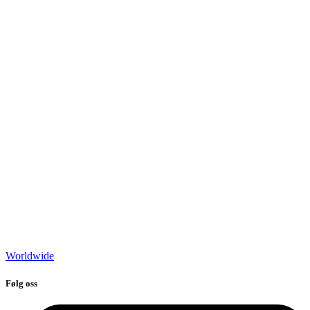
Worldwide
Følg oss