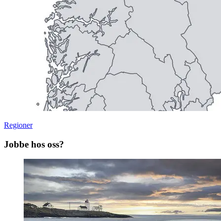
Regioner
Jobbe hos oss?