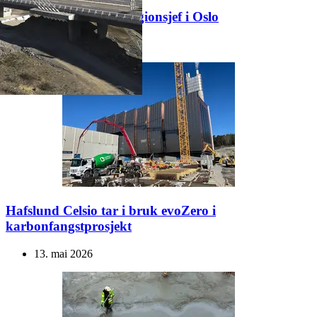
Peter Kermit blir ny regionsjef i Oslo
18. mai 2026
:
Hafslund Celsio tar i bruk evoZero i
karbonfangstprosjekt
13. mai 2026