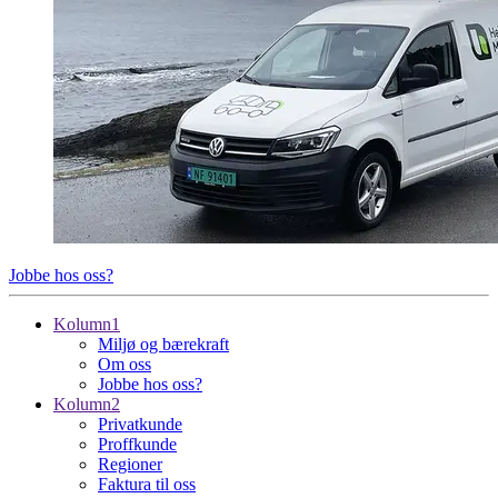
Jobbe hos oss?
Kolumn1
Miljø og bærekraft
Om oss
Jobbe hos oss?
Kolumn2
Privatkunde
Proffkunde
Regioner
Faktura til oss