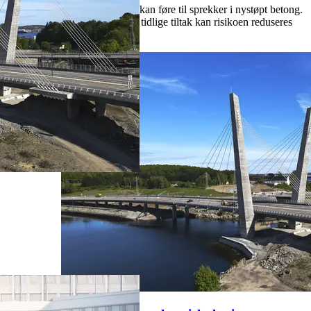
Temperatur, sol og vind kan føre til sprekker i nystøpt betong.
Med riktig kunnskap og tidlige tiltak kan risikoen reduseres
betydelig.
: