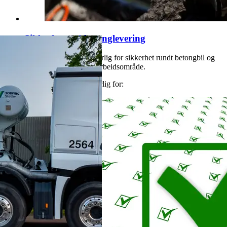
Sikkerhet ved betonglevering
Betongsjåføren er ansvarlig for sikkerhet rundt betongbil og
betongpumpe og dens arbeidsområde.
Du som kunde er ansvarlig for: