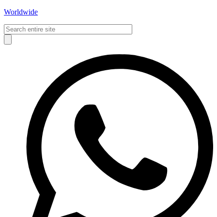
Worldwide