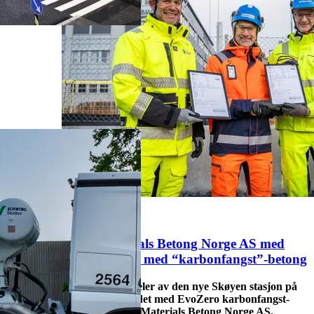
Skanska
Heidelberg Materials Betong Norge AS med
verdens første støp med “karbonfangst”-betong
Når Skanska støper deler av den nye Skøyen stasjon på
Fornebubanen, skjer det med EvoZero karbonfangst-
betong fra Heidelberg Materials Betong Norge AS.