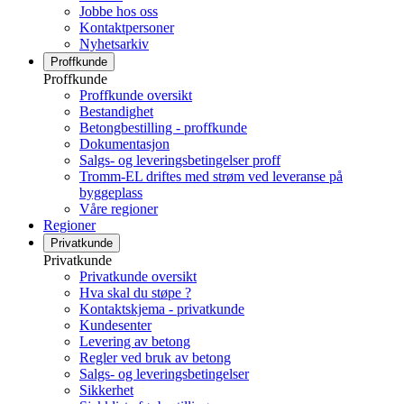
Jobbe hos oss
Kontaktpersoner
Nyhetsarkiv
Proffkunde
Proffkunde
Proffkunde oversikt
Bestandighet
Betongbestilling - proffkunde
Dokumentasjon
Salgs- og leveringsbetingelser proff
Tromm-EL driftes med strøm ved leveranse på
byggeplass
Våre regioner
Regioner
Privatkunde
Privatkunde
Privatkunde oversikt
Hva skal du støpe ?
Kontaktskjema - privatkunde
Kundesenter
Levering av betong
Regler ved bruk av betong
Salgs- og leveringsbetingelser
Sikkerhet