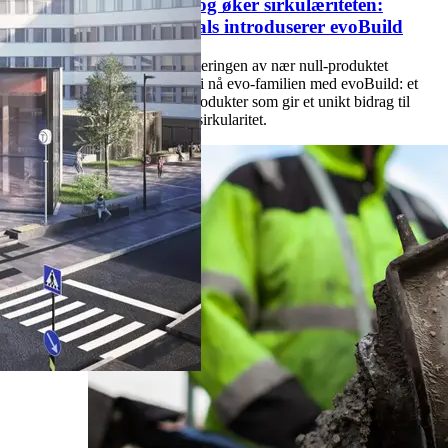
Reduserer utslipp og øker sirkulæriteten:
Heidelberg Materials introduserer evoBuild
Noen måneder etter lanseringen av nær null-produktet
evoZero, kompletterer vi nå evo-familien med evoBuild: et
globalt varemerke for produkter som gir et unikt bidrag til
avkarbonisering og økt sirkularitet.