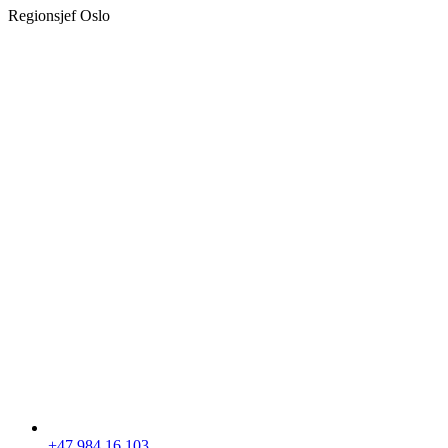
Regionsjef Oslo
+47 984 16 103