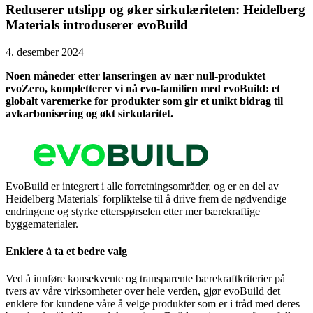
Reduserer utslipp og øker sirkulæriteten: Heidelberg
Materials introduserer evoBuild
4. desember 2024
Noen måneder etter lanseringen av nær null-produktet
evoZero, kompletterer vi nå evo-familien med evoBuild: et
globalt varemerke for produkter som gir et unikt bidrag til
avkarbonisering og økt sirkularitet.
EvoBuild er integrert i alle forretningsområder, og er en del av
Heidelberg Materials' forpliktelse til å drive frem de nødvendige
endringene og styrke etterspørselen etter mer bærekraftige
byggematerialer.
Enklere å ta et bedre valg
Ved å innføre konsekvente og transparente bærekraftkriterier på
tvers av våre virksomheter over hele verden, gjør evoBuild det
enklere for kundene våre å velge produkter som er i tråd med deres