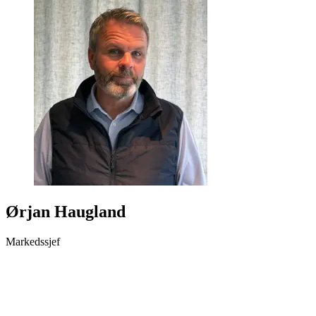
Ørjan Haugland
Markedssjef