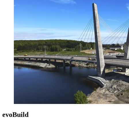
evoBuild