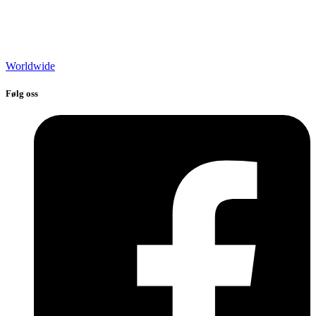
Worldwide
Følg oss