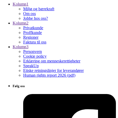
Kolumn1
Miljø og bærekraft
Om oss
Jobbe hos oss?
Kolumn2
Privatkunde
Proffkunde
Regioner
Faktura til oss
Kolumn3
Personvern
Cookie policy
Erklæring om menneskerettigheter
SpeakUp
Etiske retningslinjer for leverandører
Human rights report 2026 (pdf)
Følg oss