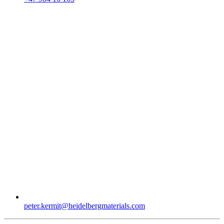
peter.kermit​@heidelbergmaterials.com