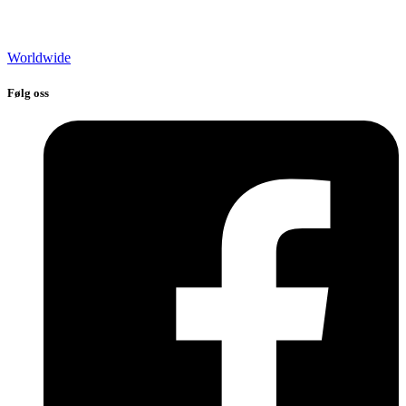
Worldwide
Følg oss