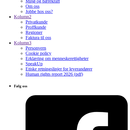
Miljø og bærekraft
Om oss
Jobbe hos oss?
Kolumn2
Privatkunde
Proffkunde
Regioner
Faktura til oss
Kolumn3
Personvern
Cookie policy
Erklæring om menneskerettigheter
SpeakUp
Etiske retningslinjer for leverandører
Human rights report 2026 (pdf)
Følg oss