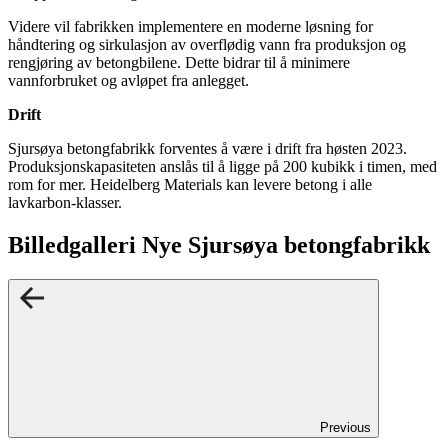
Videre vil fabrikken implementere en moderne løsning for
håndtering og sirkulasjon av overflødig vann fra produksjon og
rengjøring av betongbilene. Dette bidrar til å minimere
vannforbruket og avløpet fra anlegget.
Drift
Sjursøya betongfabrikk forventes å være i drift fra høsten 2023.
Produksjonskapasiteten anslås til å ligge på 200 kubikk i timen, med
rom for mer. Heidelberg Materials kan levere betong i alle
lavkarbon-klasser.
Billedgalleri Nye Sjursøya betongfabrikk
Previous